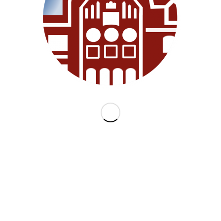
KATEGORIEN
ARCHI
Allgemein
Juni 2018