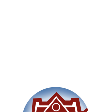
Willkommen
Unsere Schule
Im Un