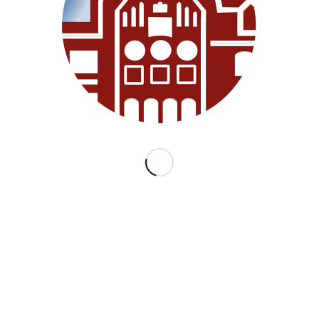
KATEGORIEN
ARCHI
Allgemein
Juni 2018