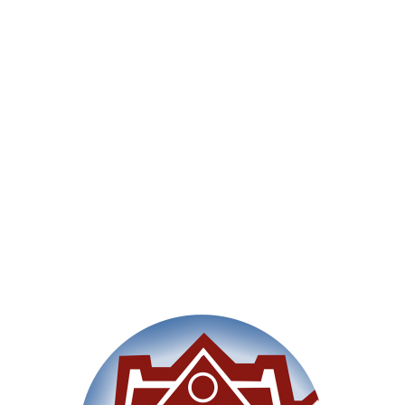
Willkommen
Unsere Schule
Im Un