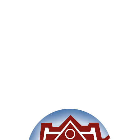
Willkommen
Unsere Schule
Im Un