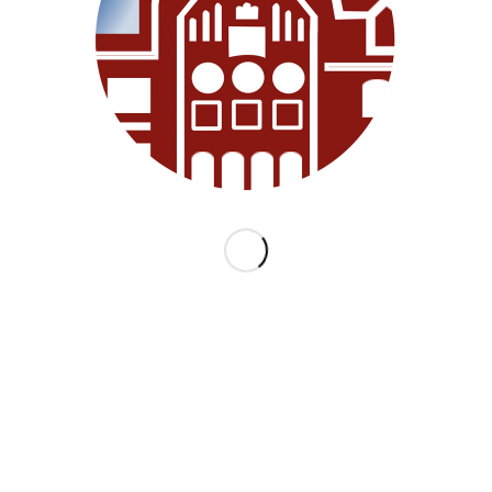
KATEGORIEN
ARCHI
Allgemein
Juni 2018