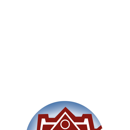
Willkommen
Unsere Schule
Im Un