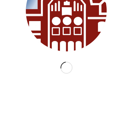
KATEGORIEN
ARCHI
Allgemein
Juni 2018