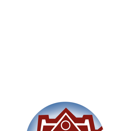
Willkommen
Unsere Schule
Im Un