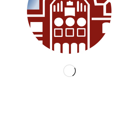
KATEGORIEN
ARCHI
Allgemein
Juni 2018