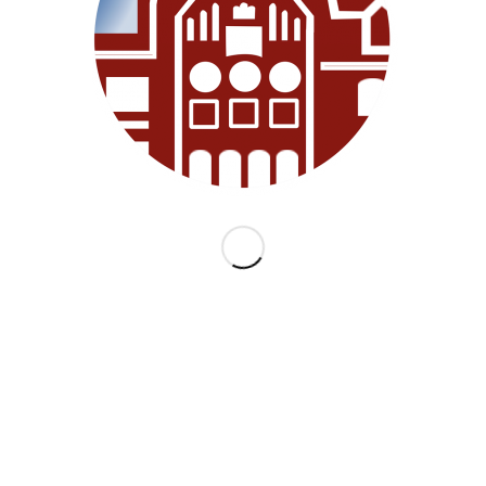
KATEGORIEN
ARCHI
Allgemein
Juni 2018