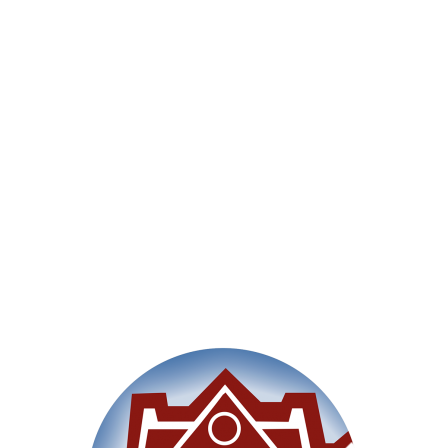
Willkommen
Unsere Schule
Im Un